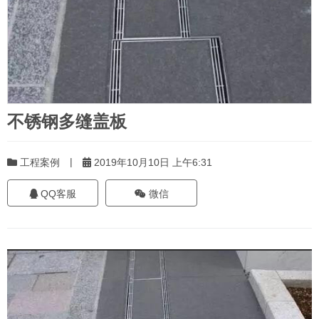
不锈钢多缝盖板
|
工程案例
2019年10月10日 上午6:31
QQ客服
微信