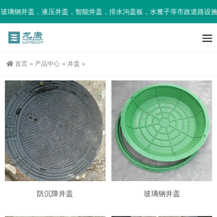
璃钢井盖，液压井盖，智能井盖，排水沟盖板，水篦子等市政道路设施。
首页
»
产品中心
»
井盖
»
防沉降井盖
玻璃钢井盖