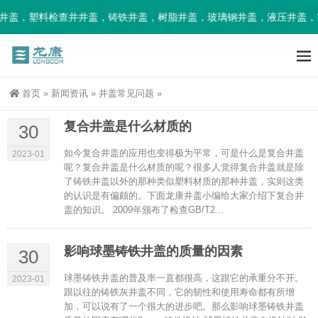
盖，塑料检查井井盖，铸铁井盖，树脂井盖，玻璃钢井盖，液压井盖，
首页
»
新闻资讯
»
井盖常见问题
»
复合井盖是什么材质的
30
如今复合井盖的应用也变得极为平常，可是什么是复合井盖
2023-01
呢？复合井盖是什么材质的呢？很多人觉得复合井盖就是除
了铸铁井盖以外的那种类似塑料材质的那种井盖，实则这类
的认识是有偏颇的。下面龙康井盖小编给大家介绍下复合井
盖的知识。 2009年颁布了检查GB/T2...
影响球墨铸铁井盖的质量的因素
30
球墨铸铁井盖的普及率一直都很高，这跟它的承重分不开。
2023-01
跟以往的铸铁灰井盖不同，它的韧性和使用寿命都有所增
加，可以说有了一个很大的进步吧。那么影响球墨铸铁井盖