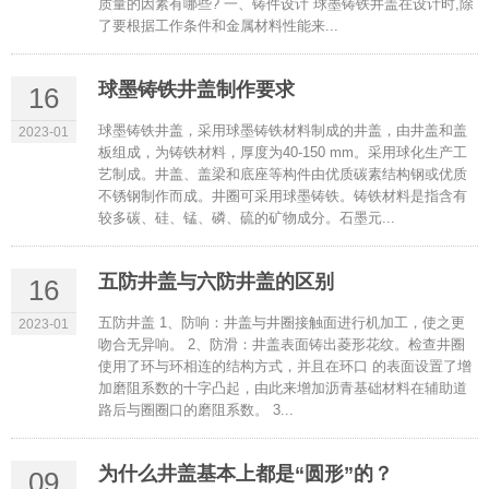
质量的因素有哪些? 一、铸件设计 球墨铸铁井盖在设计时,除
了要根据工作条件和金属材料性能来...
球墨铸铁井盖制作要求
16
球墨铸铁井盖，采用球墨铸铁材料制成的井盖，由井盖和盖
2023-01
板组成，为铸铁材料，厚度为40-150 mm。采用球化生产工
艺制成。井盖、盖梁和底座等构件由优质碳素结构钢或优质
不锈钢制作而成。井圈可采用球墨铸铁。铸铁材料是指含有
较多碳、硅、锰、磷、硫的矿物成分。石墨元...
五防井盖与六防井盖的区别
16
五防井盖 1、防响：井盖与井圈接触面进行机加工，使之更
2023-01
吻合无异响。 2、防滑：井盖表面铸出菱形花纹。检查井圈
使用了环与环相连的结构方式，并且在环口 的表面设置了增
加磨阻系数的十字凸起，由此来增加沥青基础材料在辅助道
路后与圈圈口的磨阻系数。 3...
为什么井盖基本上都是“圆形”的？
09