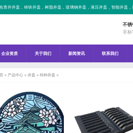
检查井井盖，铸铁井盖，树脂井盖，玻璃钢井盖，液压井盖，智能井盖，
不锈
非标
企业资质
关于我们
新闻资讯
联系我们
页
»
产品中心
»
井盖
»
特种井盖
»