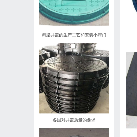
树脂井盖的生产工艺和安装小窍门
各国对井盖质量的要求