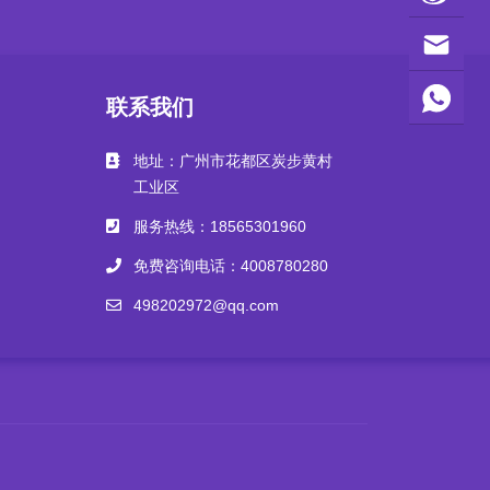
联系我们
地址：广州市花都区炭步黄村
工业区
服务热线：18565301960
免费咨询电话：4008780280
498202972@qq.com