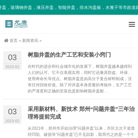
盖，玻璃钢井盖，液压井盖，智能井盖，排水沟盖板，水篦子等市政道路
首页
»
新闻资讯
»
树脂井盖的生产工艺和安装小窍门
03
在时代的进步和社会城市化的发展下，树脂井盖越来越得到
2023-02
人们的认可。它不仅美观实用，同时它还兼具防盗、环保、
使用寿命长等优点。树脂井盖是由高分子复合材料制成，没
有任何回收价值。除了对井盖本身质量的考核外，生产工艺
的严谨度和正确的安装也是影响树脂井盖耐...
采用新材料、新技术 郑州“问题井盖”三年治
03
理将提前完成
2023-02
从2021年，郑州市开始治理“问题井盖”以来，市区主次干道曾
经凹陷、破损等“问题井盖”已不见踪影，取而代之的是一个个