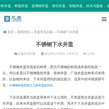
铁井盖，树脂井盖，玻璃钢井盖，液压井盖，智能井盖，排水沟盖板，水
首页
»
新闻资讯
»
井盖常见问题
»
不锈钢下水井盖
不锈钢下水井盖
井盖常见问题
2019年11月8日 上午5:13
1,300
不锈钢井盖有很多的种类，因为不锈钢的材质成本相对较高一
点，所以多是以不锈钢隐形井盖，装饰井盖，广场井盖这种形式来用
的，比如相对来说，下水井盖用到的就比较少。这其中的详细原因可
见：
不锈钢井盖和其它几种井盖的对比
。
下水井盖通常当然是用来作下水之用的，不管是雨水井盖还是污
水井盖，自来水井盖都可以说是这个作用。而关于下水井盖的说法中