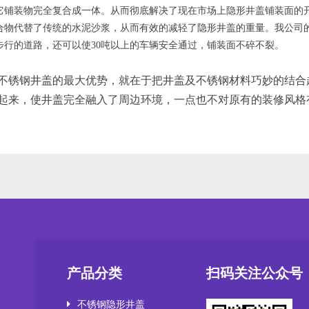
它铺装物完全复合成一体。从而彻底解决了现在市场上隐形井盖铺装面的开
合物代替了传统的水泥沙浆，从而有效的减轻了隐形井盖的重量。我公司
步行的道路，还可以使30吨以上的车辆安全通过，铺装面不碎不裂。
不锈钢井盖的最大优势，就在于把井盖及不锈钢材料巧妙的结合
起来，使井盖完全融入了周边环境，一点也不对原有的装修风格
产品分类
扫码关注公众号
不锈钢隐形井盖