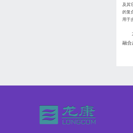
及其
的复
用于
融合