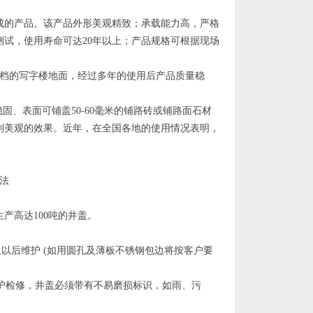
成的产品。该产品外形美观精致；承载能力高，严格
试，使用寿命可达20年以上；产品规格可根据现场
高档的写字楼地面，经过多年的使用后产品质量稳
稳固、表面可铺盖50-60毫米的铺路砖或铺路面石材
到美观的效果。近年，在全国各地的使用情况表明，
法
生产高达100吨的井盖。
以后维护 (如用圆孔及薄板不锈钢包边将按客户要
维护检修，井盖必须带有不易磨损标识，如雨、污