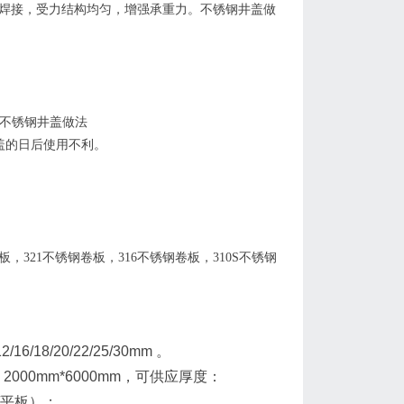
形格局焊接，受力结构均匀，增强承重力。不锈钢井盖做
。不锈钢井盖做法
井盖的日后使用不利。
，321不锈钢卷板，316不锈钢卷板，310S不锈钢
/10/12/16/18/20/22/25/30mm 。
m，2000mm*6000mm，可供应厚度：
m（卷板/平板）；