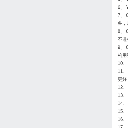
6、
7、
备，
8、
不进
9、
构用
10、
11
更好
12
13、
14、
15
16
17、