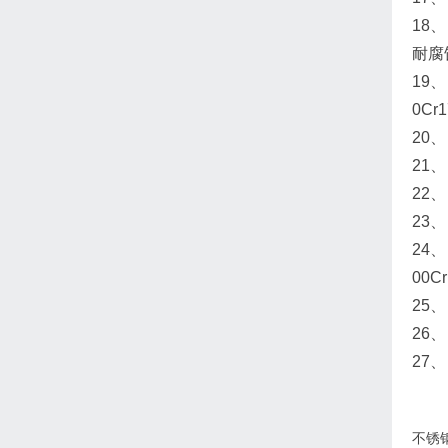
18
耐腐
19、
0C
20、
21、
22、
23、
24
00C
25
26
27、
不锈