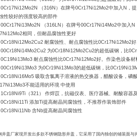
、 0Cr17Ni12Mo2N （316N）在牌号0Cr17Ni12Mo2
蚀性较好的强度较高的部件
 00Cr17Ni13Mo2N （316LN）在牌号00Cr17Ni14Mo
r17Ni12Mo2相同，但耐晶腐蚀性更好
 0Cr18Ni12Mo2Cu2 耐腐蚀性、耐点腐蚀性比0Cr17Ni12M
 00Cr18Ni14Mo2Cu2 为0Cr18Ni12Mo2Cu2的超低碳钢，比0
 0C19Ni13Mo3 耐点腐蚀性比0Cr17Ni12Mo2好。作染色设备
 00Cr19Ni13Mo3 为0Cr19Ni13Mo3的超低碳钢，比0Cr19N
、 0Cr18Ni16Mo5 吸取含氯离子溶液的热交换器，醋酸设备，磷酸
r17Ni13Mo3不能适用的环境 中使用
、 1Cr18Ni9Ti（321） 作焊苡，抗磁仪表、医疗器械、耐酸
、 0Cr18Ni11Ti 添加Ti提高耐晶间腐蚀性，不推荐作装饰部件
 0Cr18Ni11Nb 含Nb提高耐晶间腐蚀性
钢井盖厂家现开发出多款不锈钢隐形井盖，它采用了国内独创的铺装面与