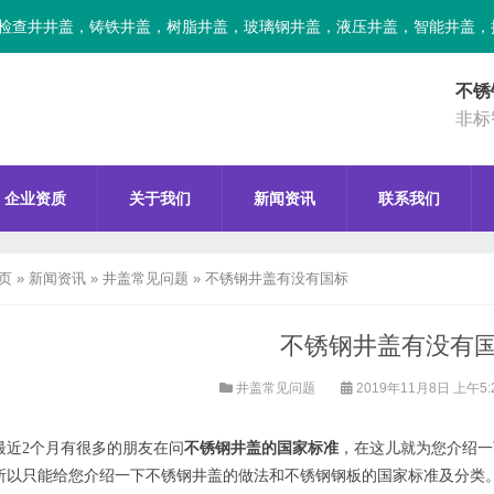
检查井井盖，铸铁井盖，树脂井盖，玻璃钢井盖，液压井盖，智能井盖，
不锈
非标
企业资质
关于我们
新闻资讯
联系我们
页
»
新闻资讯
»
井盖常见问题
»
不锈钢井盖有没有国标
不锈钢井盖有没有
井盖常见问题
2019年11月8日 上午5:
最近2个月有很多的朋友在问
不锈钢井盖的国家标准
，在这儿就为您介绍一
所以只能给您介绍一下不锈钢井盖的做法和不锈钢钢板的国家标准及分类