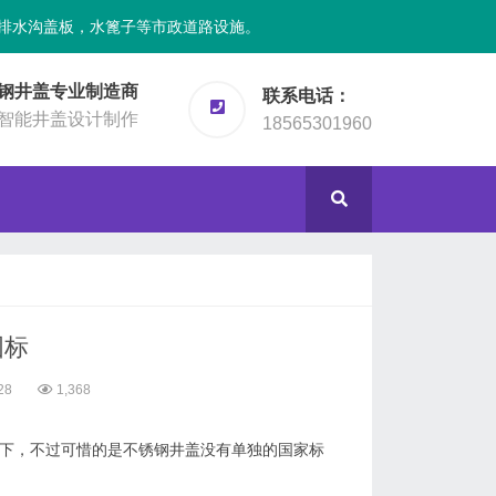
排水沟盖板，水篦子等市政道路设施。
钢井盖专业制造商
联系电话：
智能井盖设计制作
18565301960
国标
28
1,368
下，不过可惜的是不锈钢井盖没有单独的国家标
。