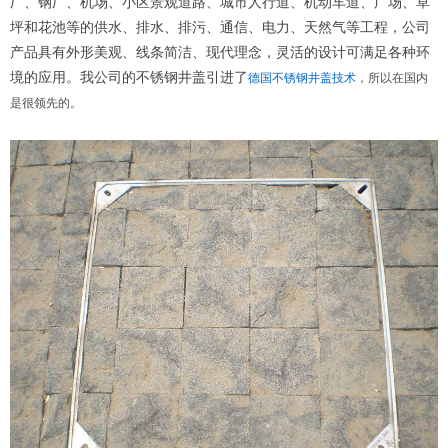
厂、钢厂、机场、小区景观道路、城市人行道、机动车道、广场、草
坪和花池等的供水、排水、排污、通信、电力、天然气等工程，公司
产品具有外形美观、线条简洁、现代理念，灵活的设计可满足各种环
境的应用。我公司的不锈钢井盖引进了
德国不锈钢井盖技术
，所以在国内
是很领先的。