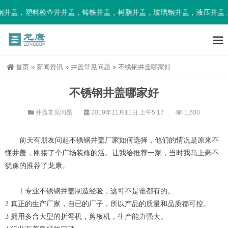
井盖，塑料检查井井盖，铸铁井盖，树脂井盖，玻璃钢井盖，液压井盖，
首页
»
新闻资讯
»
井盖常见问题
»
不锈钢井盖哪家好
不锈钢井盖哪家好
井盖常见问题
2019年11月11日 上午5:17
1,600
前天有朋友问起不锈钢井盖厂家如何选择，他们的情况是原来不
懂井盖，刚接了个广场装修的活。让我给推荐一家，当时我马上毫不
犹豫的推荐了龙康。
1 专业不锈钢井盖制造经验，这可不是谁都有的。
2
真正的生产厂家，自已的厂子，所以产品的质量和品质都可控。
3 拥用多台大型的折弯机，剪板机，生产能力强大。