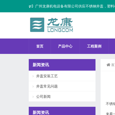
广州龙康机电设备有限公司供应不锈钢井盖，塑料
首页
产品中心
工程案例
新闻资讯
首
井盖安装工艺
井盖常见问题
公司新闻
不锈
新闻资讯
来看