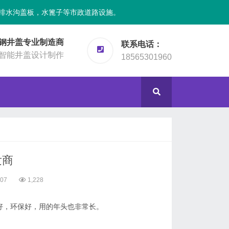
排水沟盖板，水篦子等市政道路设施。
钢井盖专业制造商
联系电话：
智能井盖设计制作
18565301960
发商
:07
1,228
料好，环保好，用的年头也非常长。