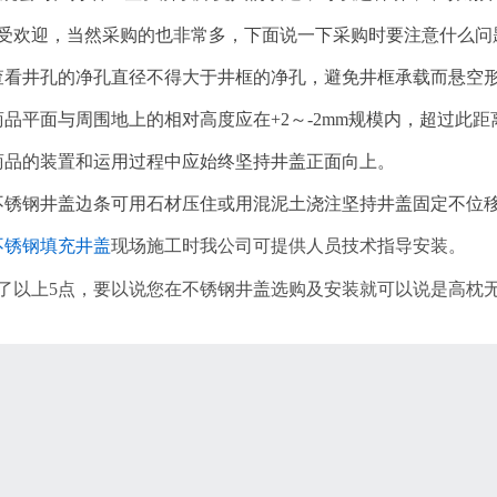
受欢迎，当然采购的也非常多，下面说一下采购时要注意什么问
查看井孔的净孔直径不得大于井框的净孔，避免井框承载而悬空
商品平面与周围地上的相对高度应在+2～-2mm规模内，超过此
商品的装置和运用过程中应始终坚持井盖正面向上。
不锈钢井盖边条可用石材压住或用混泥土浇注坚持井盖固定不位
不锈钢填充井盖
现场施工时我公司可提供人员技术指导安装。
了以上5点，要以说您在不锈钢井盖选购及安装就可以说是高枕