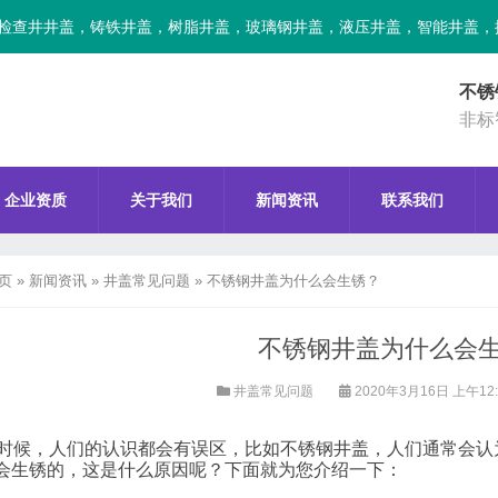
检查井井盖，铸铁井盖，树脂井盖，玻璃钢井盖，液压井盖，智能井盖，
不锈
非标
企业资质
关于我们
新闻资讯
联系我们
页
»
新闻资讯
»
井盖常见问题
»
不锈钢井盖为什么会生锈？
不锈钢井盖为什么会
井盖常见问题
2020年3月16日 上午12
时候，人们的认识都会有误区，比如不
锈钢井盖
，人们通常会认
会生锈的，这是什么原因呢？下面就为您介绍一下：