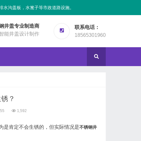
排水沟盖板，水篦子等市政道路设施。
钢井盖专业制造商
联系电话：
智能井盖设计制作
18565301960
生锈？
:55
1,592
为是肯定不会生锈的，但实际情况是
不锈钢井