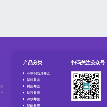
产品分类
扫码关注公众号
不锈钢隐形井盖
塑料井盖
井
，水
树脂井盖
套不
特种井盖
盖
铸铁井盖
智能井盖