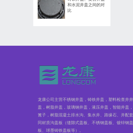
和水泥井盖之间的对
比
龙康公司主营不锈钢井盖，铸铁井盖，塑料检查井
盖，树脂井盖，玻璃钢井盖，液压井盖，智能井盖
篦子，树脂混凝土排水沟、集水井、路缘石、并配
同材质沟盖板（缝隙式盖板、不锈钢盖板、镀锌钢
板、球墨铸铁盖板等）。