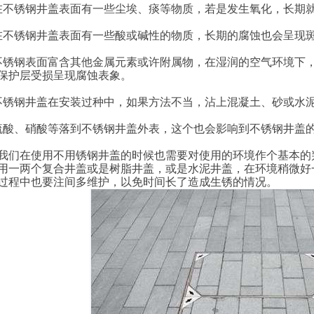
在不锈钢井盖表面有一些尘埃、痰等物质，若是发生氧化，长期
在不锈钢井盖表面有一些酸或碱性的物质，长期的腐蚀也会呈现
不锈钢表面富含其他金属元素或许附属物，在湿润的空气环境下
保护层受损呈现腐蚀表象。
不锈钢井盖在安装过种中，如果方法不当，沾上混凝土、砂或水
硫酸、硝酸等落到不锈钢井盖外表，这个也会影响到不锈钢井盖
我们在使用不用锈钢井盖的时候也需要对使用的环境作个基本的
用一两个复合井盖或是树脂井盖，或是水泥井盖，在环境稍微好
过程中也要注间多维护，以免时间长了造成生锈的情况。