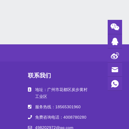
联系我们
地址：广州市花都区炭步黄村
工业区
服务热线：18565301960
免费咨询电话：4008780280
498202972@qq.com