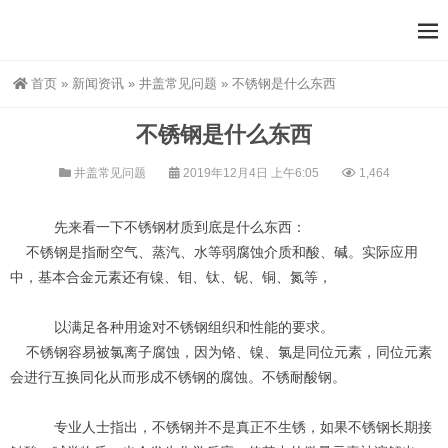
首页
»
新闻资讯
»
井盖常见问题
»
不锈钢是什么东西
不锈钢是什么东西
井盖常见问题
2019年12月4日 上午6:05
1,464
先来看一下不锈钢材质到底是什么东西：
不锈钢是指耐空气、蒸汽、水等弱腐蚀介质和酸、碱。实际应用
中，基本合金元素还有镍、钼、钛、铌、铜、氮等，
以满足各种用途对不锈钢组织和性能的要求。
不锈钢容易被氯离子腐蚀，因为铬、镍、氯是同位元素，同位元素
会进行互换同化从而形成不锈钢的腐蚀。不锈耐酸钢。
专业人士指出，不锈钢并不是真正不生锈，如果不锈钢长期接