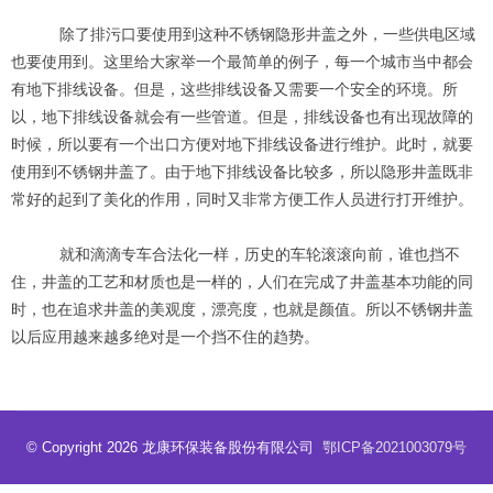
除了排污口要使用到这种不锈钢隐形井盖之外，一些供电区域
也要使用到。这里给大家举一个最简单的例子，每一个城市当中都会
有地下排线设备。但是，这些排线设备又需要一个安全的环境。所
以，地下排线设备就会有一些管道。但是，排线设备也有出现故障的
时候，所以要有一个出口方便对地下排线设备进行维护。此时，就要
使用到不锈钢井盖了。由于地下排线设备比较多，所以隐形井盖既非
常好的起到了美化的作用，同时又非常方便工作人员进行打开维护。
就和滴滴专车合法化一样，历史的车轮滚滚向前，谁也挡不
住，井盖的工艺和材质也是一样的，人们在完成了井盖基本功能的同
时，也在追求井盖的美观度，漂亮度，也就是颜值。所以不锈钢井盖
以后应用越来越多绝对是一个挡不住的趋势。
© Copyright 2026 龙康环保装备股份有限公司
鄂ICP备2021003079号