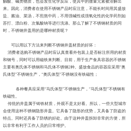
触酸、碱类物质，也会发生化学反应，使其中的微量元素被溶解出
来。因此，消费者在使用不锈钢产品时应注意，不能长时间用其盛放
盐、酱油、菜汤，不煎熬中药，不用强碱性或强氧化性的化学药剂如
苏打、漂白粉、次氯酸钠等进行洗涤。那么了解了不锈钢材质的同
时，不锈钢井盖用的是哪种材质呢？
可以用以下方法来判断不锈钢井盖材质的好坏：
消费者选购不锈钢产品时应认真查看外包装上是否标注所用的材质
和钢号，同时可以用磁铁来判断。目前，用于生产食具容器的不锈钢
主要有奥氏体不锈钢和马氏体不锈钢2种。盛放食品的容器应采用“奥
氏体型”不锈钢生产，“奥氏体型”不锈钢没有铁磁性；
各种餐具应采用“马氏体型”不锈钢生产，“马氏体型”不锈钢有
铁磁性。
传统的井盖属于铸铁材质，外观不是太好看。所以，一些大型城市
会使用这种不锈钢隐形井盖。它具备了隐形的优势，又具备了防盗的
特点。同时还具备了防锈的好处。由于这种井盖拆卸非常的方便，所
以非常有利于工作人员的日常维护。