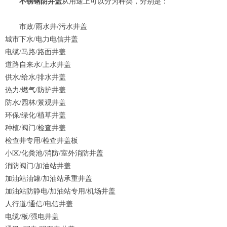
不锈钢阴井盖
从用途上可以分为种类，分别是：
市政/雨水井/污水井盖
城市下水/电力电信井盖
电缆/马路/路面井盖
道路自来水/上水井盖
供水/给水/排水井盖
热力/燃气/防护井盖
防水/园林/景观井盖
环保/绿化/植草井盖
种植/阀门/检查井盖
检查井专用/检查井盖板
小区/化粪池/消防/室外消防井盖
消防阀门/加油站井盖
加油站油罐/加油站承重井盖
加油站防静电/加油站专用/机场井盖
人行道/通信/电信井盖
电缆/板/强电井盖