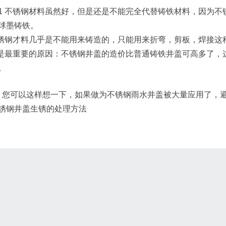
1 不锈钢材料虽然好，但是还是不能完全代替铸铁材料，因为
球墨铸铁。
不锈钢才料几乎是不能用来铸造的，只能用来折弯，剪板，焊接这
也是最重要的原因：不锈钢井盖的造价比普通铸铁井盖可高多了
。
您可以这样想一下，如果做为不锈钢雨水井盖被大量应用了，
锈钢井盖生锈的处理方法