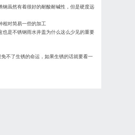
不锈钢虽然有着很好的耐酸耐碱性，但是硬度远
种相对简易一些的加工
，这也是不锈钢雨水井盖为什么这么少见的重要
避免不了生锈的命运，如果生锈的话就要看一