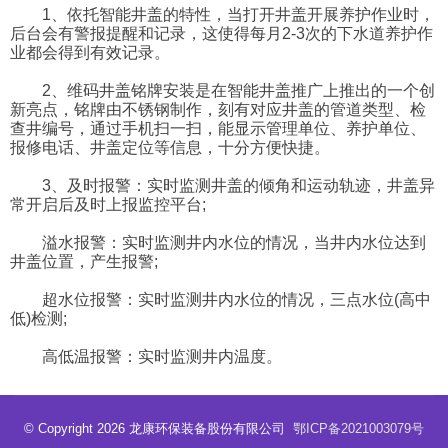
1、依托智能井盖的特性，当打开井盖开展养护作业时，
后台会有警报提醒和记录，这使得每月2-3次的下水道养护作
业都会得到有效记录。
2、维码井盖铭牌安装是在智能井盖推广上推出的一个创
新亮点，铭牌由不锈钢制作，刻有对应井盖的管道类型、检
查井编号，通过手机扫一扫，能显示管理单位、养护单位、
报修电话、井盖定位等信息，十分方便快捷。
3、及时报警：实时监测井盖的倾角和运动轨迹，井盖异
常开启后及时上报监控平台;
溢水报警：实时监测井内水位的情况，当井内水位达到
井盖位置，产生报警;
超水位报警：实时监测井内水位的情况，三点水位(高中
低)检测;
高低温报警：实时监测井内温度。
© Copyright 2026 龙康环保装备股份有限公司
鄂ICP备2021003079号