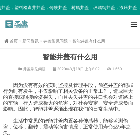
井盖，塑料检查井井盖，铸铁井盖，树脂井盖，玻璃钢井盖，液压井盖，
首页
»
新闻资讯
»
井盖常见问题
»
智能井盖有什么用
智能井盖有什么用
井盖常见问题
2020年8月18日 上午8:02
1,669
因为没有有效的实时监控及管理手段，偷盗井盖的犯罪
行为时有发生，不仅影响了相关设备的正常工作，造成巨大
的直接或间接经济损失，而且丢失井盖的井口也会对道路上
的车辆、行人造成极大的危害，对社会安定、安全造成负面
影响。因此，智能井盖逐渐出现在我们的日常生活中。
生活中常见的智能井盖内置各种传感器，能够监测偷
盗，位移，翻转，震动等病害情况，正常使用寿命达5年之
久。