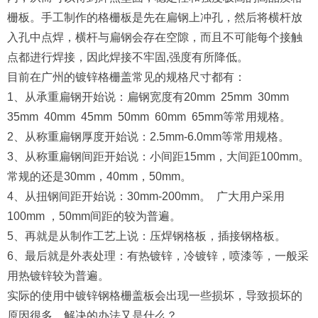
栅板。手工制作的格栅板是先在扁钢上冲孔，然后将横杆放
入孔中点焊，横杆与扁钢会存在空隙，而且不可能每个接触
点都进行焊接，因此焊接不牢固,强度有所降低。
目前在广州的镀锌格栅盖常见的规格尺寸都有：
1、从承重扁钢开始说：扁钢宽度有20mm 25mm 30mm
35mm 40mm 45mm 50mm 60mm 65mm等常用规格。
2、从称重扁钢厚度开始说：2.5mm-6.0mm等常用规格。
3、从称重扁钢间距开始说：小间距15mm，大间距100mm。
常规的还是30mm，40mm，50mm。
4、从扭钢间距开始说：30mm-200mm。 广大用户采用
100mm ，50mm间距的较为普遍。
5、再就是从制作工艺上说：压焊钢格板，插接钢格板。
6、最后就是外表处理：有热镀锌，冷镀锌，喷漆等，一般采
用热镀锌较为普遍。
实际的使用中镀锌钢格栅盖板会出现一些损坏，导致损坏的
原因很多，解决的办法又是什么？