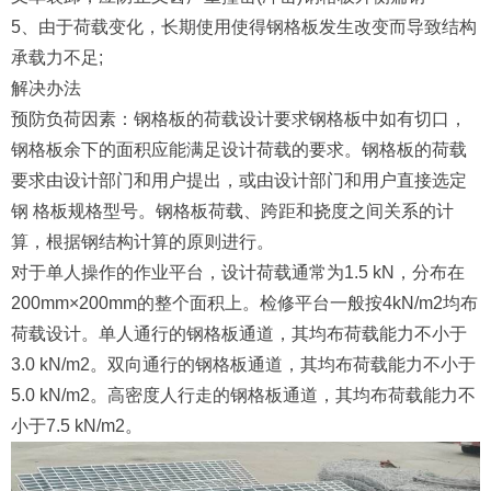
5、由于荷载变化，长期使用使得钢格板发生改变而导致结构
承载力不足;
解决办法
预防负荷因素：钢格板的荷载设计要求钢格板中如有切口，
钢格板余下的面积应能满足设计荷载的要求。钢格板的荷载
要求由设计部门和用户提出，或由设计部门和用户直接选定
钢 格板规格型号。钢格板荷载、跨距和挠度之间关系的计
算，根据钢结构计算的原则进行。
对于单人操作的作业平台，设计荷载通常为1.5 kN，分布在
200mm×200mm的整个面积上。检修平台一般按4kN/m2均布
荷载设计。单人通行的钢格板通道，其均布荷载能力不小于
3.0 kN/m2。双向通行的钢格板通道，其均布荷载能力不小于
5.0 kN/m2。高密度人行走的钢格板通道，其均布荷载能力不
小于7.5 kN/m2。