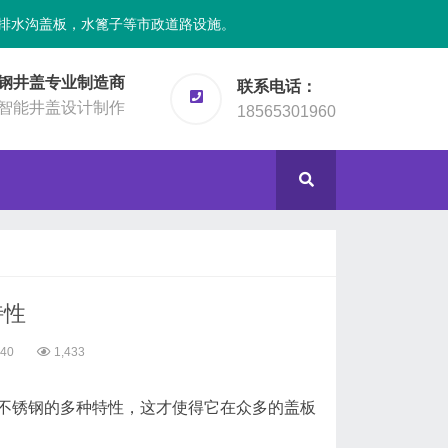
排水沟盖板，水篦子等市政道路设施。
钢井盖专业制造商
联系电话：
智能井盖设计制作
18565301960
特性
:40
1,433
不锈钢的多种特性，这才使得它在众多的盖板