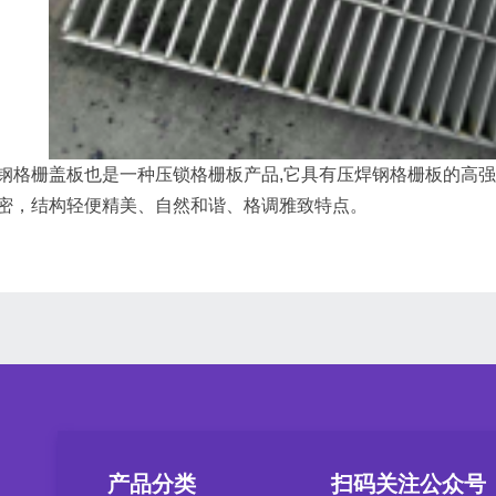
钢格栅盖板也是一种压锁格栅板产品,它具有压焊钢格栅板的高
密，结构轻便精美、自然和谐、格调雅致特点。
产品分类
扫码关注公众号