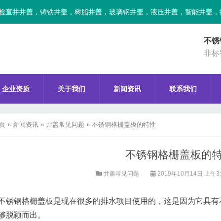
检查井井盖，铸铁井盖，树脂井盖，玻璃钢井盖，液压井盖，智能井盖，
不锈
非标
企业资质
关于我们
新闻资讯
联系我们
页
»
新闻资讯
»
井盖常见问题
»
不锈钢格栅盖板的特性
不锈钢格栅盖板的
井盖常见问题
2019年10月14日 上午3
不锈钢格栅盖板是现在很多的排水项目使用的，这是因为它具有
够脱颖而出。