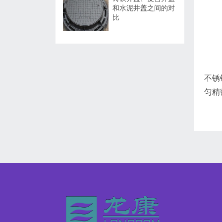
和水泥井盖之间的对
比
不锈
匀精