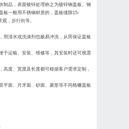
铁制品，表面镀锌处理称之为镀锌钢盖板。钢
板一般用不锈钢材质的，盖板缝隙15-
景观，步行街等。
，用清水或洗涤剂也极易冲洗，从而保证盖板
便于运输、安装、维修等，其安装时还可视需
，高度、宽度及长度都可根据客户需求定制，
双平面、月牙面、砂面、菱形等不同格栅盖板
。