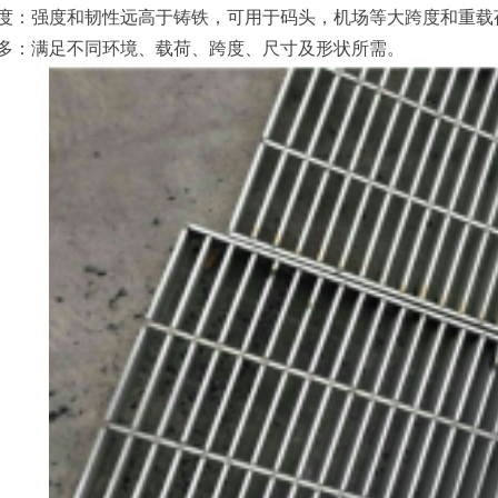
度：强度和韧性远高于铸铁，可用于码头，机场等大跨度和重载
多：满足不同环境、载荷、跨度、尺寸及形状所需。