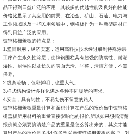
品正得到日益广泛的应用，其较多的优越性能及良好的性能
价格比显示了其应用的前景。在冶金、矿山、石油、电力与
工业领域以及一些民用领域中，钢格板作为一种新型建材正
得到日益广泛的应用。
镀锌格栅盖板的特点是：
1.坚固耐用，经济实惠，运用高科技技术经过躲到特殊涂层
工序产生永久性涂层，使锌钢围栏具有超强的防腐性、耐潮
湿性、耐候性以及长久的表面光滑、平整，清洁方便，不需
保养。
2.线条流畅，色彩鲜明，稳重大气。
3.样式结构设计多样化满足各种不同场所的需求。
4.安全，具有钝性，不易划伤不留意的路人
镀锌格栅盖板重量计算和面积计算在产品的报价当中镀锌格
栅盖板所用材料的重量直接影响他的报价,所以如果想搞清楚
报价就必须要搞清楚产品的重量是怎么算出来的，其次才能
算出产品的报价是多少! 许多想采购镀锌格栅盖板的客户，对