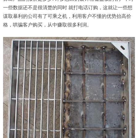
一些数据还不是很清楚的同时 就打电话订购，这就让一些想
谋取暴利的公司有了可乘之机，利用客户不懂的优势抬高价
格，哄骗客户购买，从中赚取很多利润。