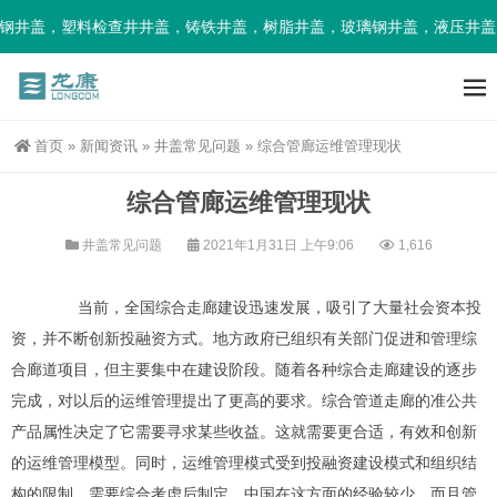
钢井盖，塑料检查井井盖，铸铁井盖，树脂井盖，玻璃钢井盖，液压井盖
首页
»
新闻资讯
»
井盖常见问题
»
综合管廊运维管理现状
综合管廊运维管理现状
井盖常见问题
2021年1月31日 上午9:06
1,616
当前，全国综合走廊建设迅速发展，吸引了大量社会资本投
资，并不断创新投融资方式。地方政府已组织有关部门促进和管理综
合廊道项目，但主要集中在建设阶段。随着各种综合走廊建设的逐步
完成，对以后的运维管理提出了更高的要求。综合管道走廊的准公共
产品属性决定了它需要寻求某些收益。这就需要更合适，有效和创新
的运维管理模型。同时，运维管理模式受到投融资建设模式和组织结
构的限制，需要综合考虑后制定。中国在这方面的经验较少，而且管