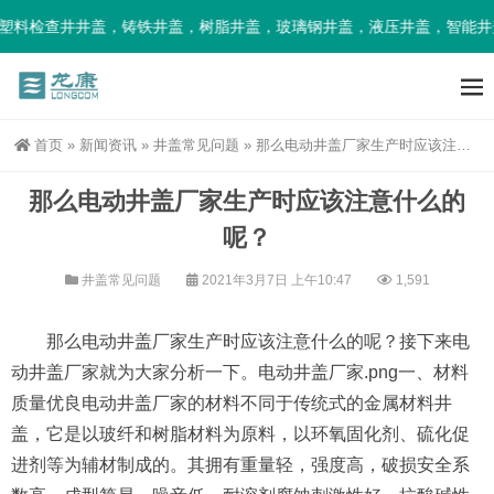
塑料检查井井盖，铸铁井盖，树脂井盖，玻璃钢井盖，液压井盖，智能井
首页
»
新闻资讯
»
井盖常见问题
»
那么电动井盖厂家生产时应该注意什么的呢？
那么电动井盖厂家生产时应该注意什么的
呢？
井盖常见问题
2021年3月7日 上午10:47
1,591
那么电动井盖厂家生产时应该注意什么的呢？接下来电
动井盖厂家就为大家分析一下。电动井盖厂家.png一、材料
质量优良电动井盖厂家的材料不同于传统式的金属材料井
盖，它是以玻纤和树脂材料为原料，以环氧固化剂、硫化促
进剂等为辅材制成的。其拥有重量轻，强度高，破损安全系