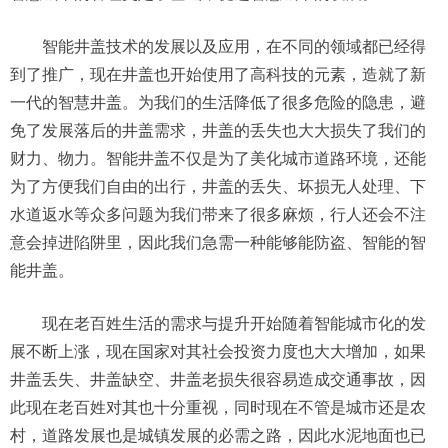
智能井盖技术的发展以及应用，在不同的领域都已经得
到了推广，现在井盖也开始使用了高科技的元素，造就了新
一代的智慧井盖。为我们的生活降低了很多危险的隐患，避
免了发展落后的井盖需求，井盖的丢失也大大损失了我们的
财力、物力。智能井盖不仅是为了美化城市道路环境，还能
为了方便我们自由的出行，井盖的丢失、坏损无人处理、下
水道返水等众多问题为我们带来了很多麻烦，行人还会不注
意会掉进陷阱里，因此我们急需一种能够能防盗、智能的智
能井盖。
现在老百姓生活的需求与提升开始随着智能城市化的发
展不断上涨，现在国家对其社会投资力度也大大增加，如果
井盖丢失、井盖缺空、井盖老损失很容易造成交通事故，因
此现在老百姓对其也十分重视，同时现在不管是城市还是农
村，道路发展也是城镇发展的必需之路，因此水泥地面也已