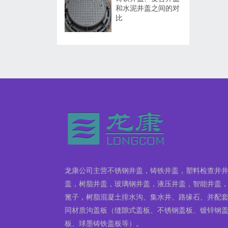
和水泥井盖之间的对
比
龙康公司主营不锈钢井盖，铸铁井盖，塑料检查井
盖，树脂井盖，玻璃钢井盖，液压井盖，智能井盖
篦子，树脂混凝土排水沟、集水井、路缘石、并配
同材质沟盖板（缝隙式盖板、不锈钢盖板、镀锌钢
板、球墨铸铁盖板等）。