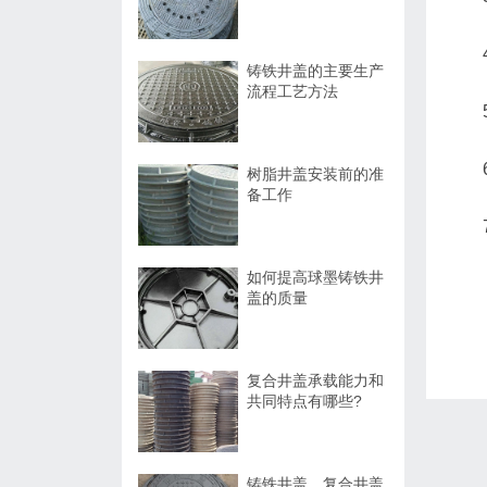
铸铁井盖的主要生产
流程工艺方法
树脂井盖安装前的准
备工作
如何提高球墨铸铁井
盖的质量
复合井盖承载能力和
共同特点有哪些?
铸铁井盖、复合井盖