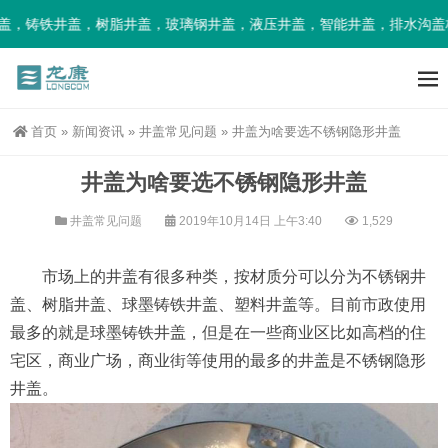
，铸铁井盖，树脂井盖，玻璃钢井盖，液压井盖，智能井盖，排水沟盖板
首页
»
新闻资讯
»
井盖常见问题
»
井盖为啥要选不锈钢隐形井盖
井盖为啥要选不锈钢隐形井盖
井盖常见问题
2019年10月14日 上午3:40
1,529
市场上的井盖有很多种类，按材质分可以分为不锈钢井
盖、树脂井盖、球墨铸铁井盖、塑料井盖等。目前市政使用
最多的就是球墨铸铁井盖，但是在一些商业区比如高档的住
宅区，商业广场，商业街等使用的最多的井盖是不锈钢隐形
井盖。