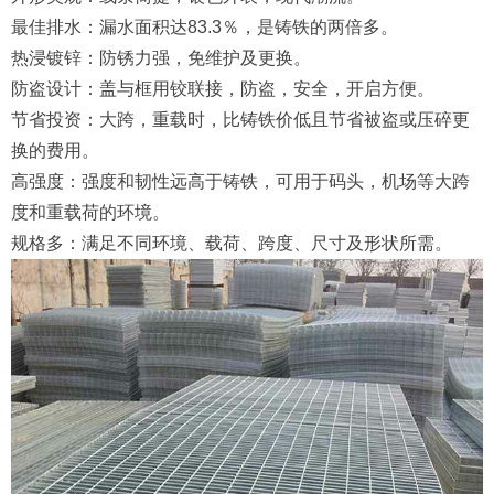
最佳排水：漏水面积达83.3％，是铸铁的两倍多。
热浸镀锌：防锈力强，免维护及更换。
防盗设计：盖与框用铰联接，防盗，安全，开启方便。
节省投资：大跨，重载时，比铸铁价低且节省被盗或压碎更
换的费用。
高强度：强度和韧性远高于铸铁，可用于码头，机场等大跨
度和重载荷的环境。
规格多：满足不同环境、载荷、跨度、尺寸及形状所需。