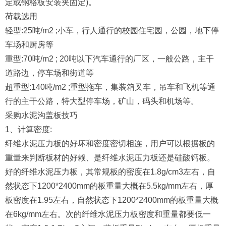
定或钢格板安装夹固定)。
荷载选用
轻型:25吨/m2 ;小车，行人通行的校园住宅园，公园，地下停
车场和厨房等
重型:70吨/m2 ; 20吨以下汽车通行的厂区，一般公路，主干
道路边，停车场和街道等
超重型:140吨/m2 ;重型拖车，集装箱叉车，吊车和飞机等通
行的主干公路，特大型停车场，矿山，码头和机场等。
采购水泥沟盖板技巧
1、计算密度:
纤维水泥压力板的好坏和密度密切相连，用户可以根据板的
重量来判断板材的好赖、是纤维水泥压力板还是硅酸钙板。
好的纤维水泥压力板，其常规板的密度在1.8g/cm3左右，自
然状态下1200*2400mm的板重量大概在5.5kg/mm左右，厚
板密度在1.95左右，自然状态下1200*2400mm的板重量大概
在6kg/mm左右。次的纤维水泥压力板密度和重量都要低一