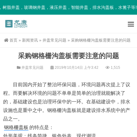
树脂井盖，玻璃钢井盖，液压井盖，智能井盖，排水沟盖板，水篦子等市
首页
»
新闻资讯
»
井盖常见问题
»
采购钢格栅沟盖板需要注意的问题
采购钢格栅沟盖板需要注意的问题
井盖常见问题
2019年10月14日 上午3:42
1,515
目前国内开始了整治环保问题，环境问题再次提上了议
程。而要解决环境的问题不单单是简单的治理就能解决了
的，基础建设也是治理环保中的一环。在基础建设中，排水
设施也是重中之中。钢格栅沟盖板就是建设排水系统中的产
品之一。
钢格栅盖板
的特点是：
外形美观：线条简捷，银色外表，现代潮流。