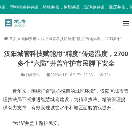
盖，塑料检查井井盖，铸铁井盖，树脂井盖，玻璃钢井盖，液压井盖，智
首页
»
新闻资讯
»
汉阳城管科技赋能用“精度”传递温度，2700多个“六防”井盖守护市民脚下安全
汉阳城管科技赋能用“精度”传递温度，2700
多个“六防”井盖守护市民脚下安全
新闻资讯
2023年1月16日 下午12:33
724
近年来，围绕打造“赏心悦目的城区环境”，汉阳区城市管
理执法局不断推进智慧城管建设，为精准执法、精细管理提
供有力支撑，有效实现城管水平和城区面貌的双提升。
“六防”井盖上路护民安。