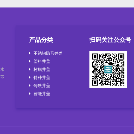
产品分类
扫码关注公众号
不锈钢隐形井盖
塑料井盖
井
，水
树脂井盖
套不
特种井盖
盖
铸铁井盖
智能井盖