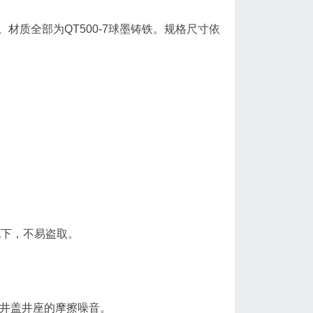
质全部为QT500-7球墨铸铁。规格尺寸依
地下，不易盗取。
。
少井盖井座的摩擦噪音。