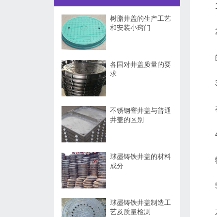
树脂井盖的生产工艺
和安装小窍门
各国对井盖质量的要
求
不锈钢窨井盖与普通
井盖的区别
球墨铸铁井盖的材料
成分
球墨铸铁井盖制造工
艺及质量检测