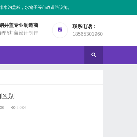
排水沟盖板，水篦子等市政道路设施。
钢井盖专业制造商
联系电话：
智能井盖设计制作
18565301960
的区别
:36
2,034