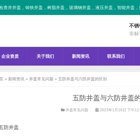
检查井井盖，铸铁井盖，树脂井盖，玻璃钢井盖，液压井盖，智能井盖，
不锈
非标
企业资质
关于我们
新闻资讯
联系我们
页
»
新闻资讯
»
井盖常见问题
»
五防井盖与六防井盖的区别
五防井盖与六防井盖
井盖常见问题
2023年1月16日 下午12
五防井盖