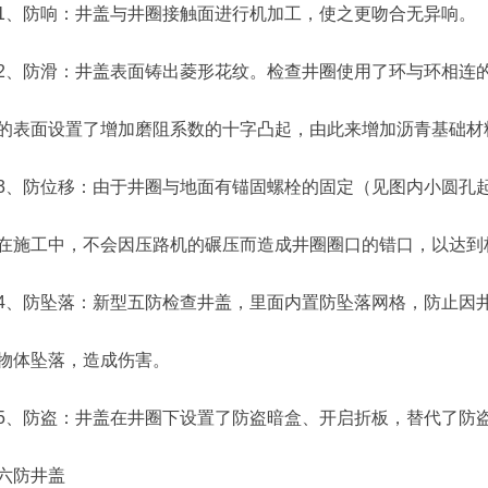
1、防响：井盖与井圈接触面进行机加工，使之更吻合无异响。
2、防滑：井盖表面铸出菱形花纹。检查井圈使用了环与环相连
的表面设置了增加磨阻系数的十字凸起，由此来增加沥青基础材
3、防位移：由于井圈与地面有锚固螺栓的固定（见图内小圆孔
在施工中，不会因压路机的碾压而造成井圈圈口的错口，以达到
4、防坠落：新型五防检查井盖，里面内置防坠落网格，防止因
物体坠落，造成伤害。
5、防盗：井盖在井圈下设置了防盗暗盒、开启折板，替代了防
六防井盖