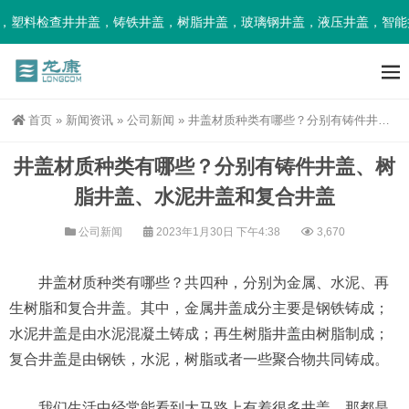
料检查井井盖，铸铁井盖，树脂井盖，玻璃钢井盖，液压井盖，智能井盖
首页
»
新闻资讯
»
公司新闻
»
井盖材质种类有哪些？分别有铸件井盖、树脂井盖、水泥井盖和复合井盖
井盖材质种类有哪些？分别有铸件井盖、树
脂井盖、水泥井盖和复合井盖
公司新闻
2023年1月30日 下午4:38
3,670
井盖材质种类有哪些？共四种，分别为金属、水泥、再
生树脂和复合井盖。其中，金属井盖成分主要是钢铁铸成；
水泥井盖是由水泥混凝土铸成；再生树脂井盖由树脂制成；
复合井盖是由钢铁，水泥，树脂或者一些聚合物共同铸成。
我们生活中经常能看到大马路上有着很多井盖，那都是