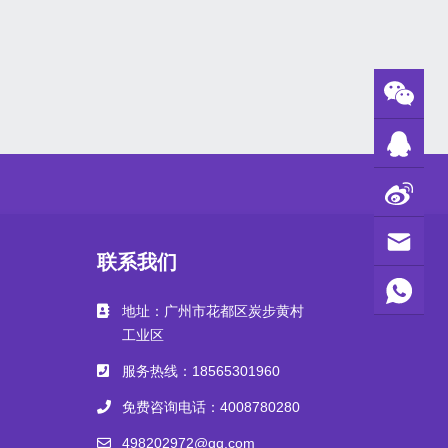
联系我们
地址：广州市花都区炭步黄村
工业区
服务热线：18565301960
免费咨询电话：4008780280
498202972@qq.com