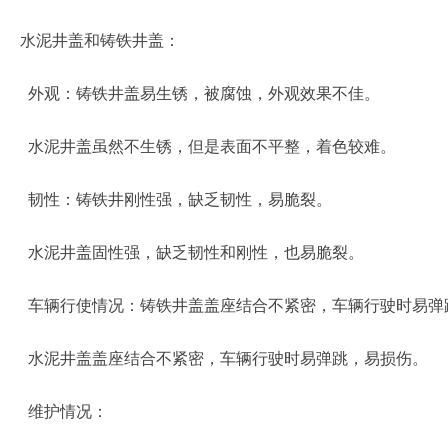
水泥井盖和铸铁井盖：
外观：铸铁井盖易生锈，被腐蚀，外观效果不佳。
水泥井盖虽然不生锈，但是表面不平整，着色较难。
韧性：铸铁井刚性强，缺乏韧性，易脆裂。
水泥井盖固性强，缺乏韧性和刚性，也易脆裂。
车辆行使情况：铸铁井盖盖座结合不紧密，车辆行驶时易弹
水泥井盖盖座结合不紧密，车辆行驶时易弹跳，易损伤。
维护情况：