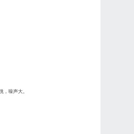
跳，噪声大。