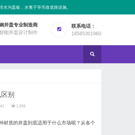
排水沟盖板，水篦子等市政道路设施。
钢井盖专业制造商
联系电话：
智能井盖设计制作
18565301960
么区别
:42
1,556
材质的井盖到底适用于什么市场呢？从各个