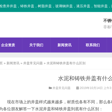
检查井井盖，铸铁井盖，树脂井盖，玻璃钢井盖，液压井盖，智能井盖，
不锈
非标
企业资质
关于我们
新闻资讯
联系我们
页
»
新闻资讯
»
井盖常见问题
»
水泥和铸铁井盖有什么区别
水泥和铸铁井盖有什
井盖常见问题
2019年10月14日 上午3
现在市场上的井盖样式越来越多，材质也各有不同，那么各种
为各位朋友解答一下水泥井盖和铸铁井盖到底有什么区别：