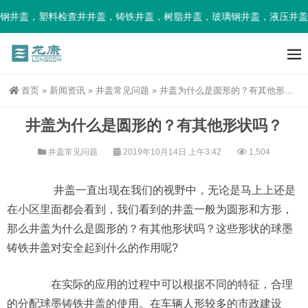
钢井盖，塑料检查井井盖，铸铁井盖，树脂井盖，玻璃钢井盖，液压井盖
首页
»
新闻资讯
»
井盖常见问题
»
井盖为什么是圆形的？有其他形状吗？
井盖为什么是圆形的？有其他形状吗？
井盖常见问题
2019年10月14日 上午3:42
1,504
井盖一直出现在我们的视野中，无论是马上上还是
在小区里面都会看到，我们看到的井盖一般为圆形和方形，
那么井盖为什么是圆形的？有其他形状吗？这些形状的球墨
铸铁井盖对安全起到什么的作用呢?
在实际的应用的过程中可以根据不同的特征，合理
的分配球墨铸铁井盖的使用。在车辆人形较多的市政建设