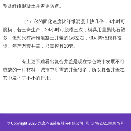
塑及纤维混凝土井盖更防盗。
（4）它的固化速度比纤维混凝土快几倍，8小时可
脱模，若三班生产，24小时可脱模三次，模具用量虽比石塑
多，但却只有纤维混凝土井盖的1/6左右，也可降低模具投
资。年产万套井盖，只需模具10套。
有上述不难看出复合井盖是现在绿色城市发展不可
或缺的一种材料，城市中所需的井盖很多，所以复合井盖在
其中发挥了不小的作用。
© Copyright 2026 龙康环保装备股份有限公司
鄂ICP备2021003079号