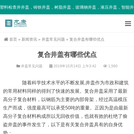
料检查井井盖，铸铁井盖，树脂井盖，玻璃钢井盖，液压井盖，智能井盖
首页
»
新闻资讯
»
井盖常见问题
»
复合井盖有哪些优点
复合井盖有哪些优点
井盖常见问题
2019年10月14日 上午3:42
1,560
随着科学技术水平的不断发展,井盖作为市政和建筑
的常用材料同样的得到了快速的发展。复合井盖采用了最新
高分子复合材料，以钢筋为主要的内部骨架，经过高温模压
生产而成，强度最高可以承受50吨的重量。正因为是由最新
高分子复合材料构成所以无回收价值，也就有效的杜绝了偷
盗井盖的事件发生了，以下是有关复合井盖具有的自身优
势：