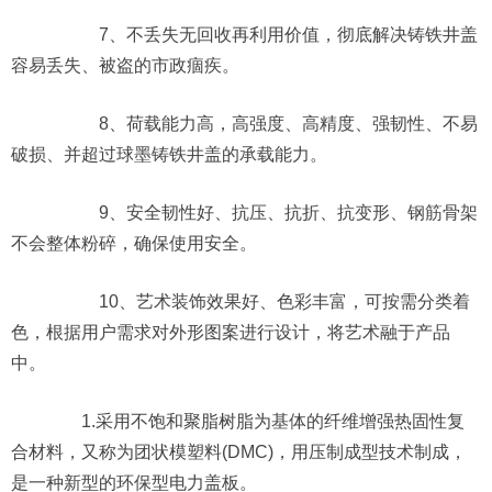
7、不丢失无回收再利用价值，彻底解决铸铁井盖
容易丢失、被盗的市政痼疾。
8、荷载能力高，高强度、高精度、强韧性、不易
破损、并超过球墨铸铁井盖的承载能力。
9、安全韧性好、抗压、抗折、抗变形、钢筋骨架
不会整体粉碎，确保使用安全。
10、艺术装饰效果好、色彩丰富，可按需分类着
色，根据用户需求对外形图案进行设计，将艺术融于产品
中。
1.采用不饱和聚脂树脂为基体的纤维增强热固性复
合材料，又称为团状模塑料(DMC)，用压制成型技术制成，
是一种新型的环保型电力盖板。