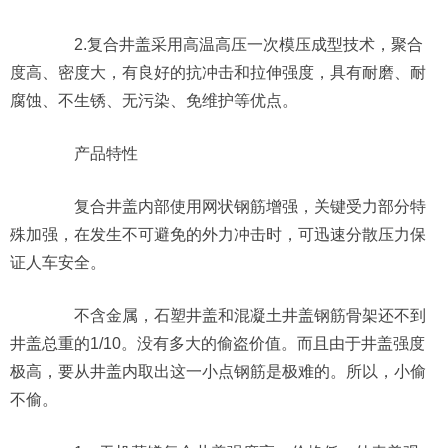
2.复合井盖采用高温高压一次模压成型技术，聚合
度高、密度大，有良好的抗冲击和拉伸强度，具有耐磨、耐
腐蚀、不生锈、无污染、免维护等优点。
产品特性
复合井盖内部使用网状钢筋增强，关键受力部分特
殊加强，在发生不可避免的外力冲击时，可迅速分散压力保
证人车安全。
不含金属，石塑井盖和混凝土井盖钢筋骨架还不到
井盖总重的1/10。没有多大的偷盗价值。而且由于井盖强度
极高，要从井盖内取出这一小点钢筋是极难的。所以，小偷
不偷。