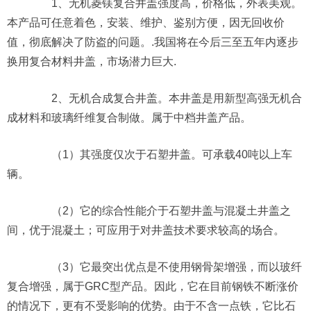
1、无机菱镁复合井盖强度高，价格低，外表美观。
本产品可任意着色，安装、维护、鉴别方便，因无回收价
值，彻底解决了防盗的问题。.我国将在今后三至五年内逐步
换用复合材料井盖，市场潜力巨大.
2、无机合成复合井盖。本井盖是用新型高强无机合
成材料和玻璃纤维复合制做。属于中档井盖产品。
（1）其强度仅次于石塑井盖。可承载40吨以上车
辆。
（2）它的综合性能介于石塑井盖与混凝土井盖之
间，优于混凝土；可应用于对井盖技术要求较高的场合。
（3）它最突出优点是不使用钢骨架增强，而以玻纤
复合增强，属于GRC型产品。因此，它在目前钢铁不断涨价
的情况下，更有不受影响的优势。由于不含一点铁，它比石