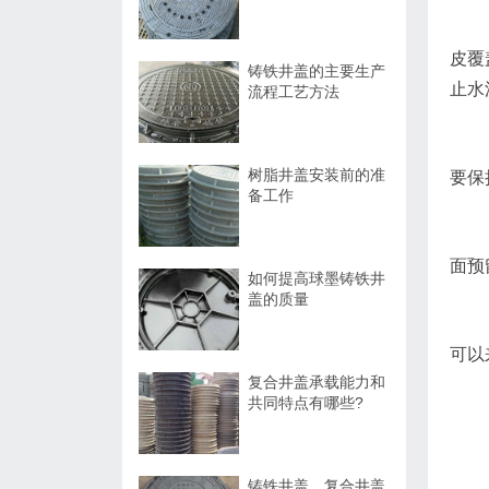
皮覆
铸铁井盖的主要生产
止水
流程工艺方法
树脂井盖安装前的准
要保
备工作
面预
如何提高球墨铸铁井
盖的质量
可以
复合井盖承载能力和
共同特点有哪些?
铸铁井盖、复合井盖