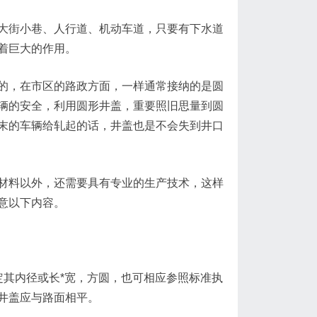
街小巷、人行道、机动车道，只要有下水道
着巨大的作用。
，在市区的路政方面，一样通常接纳的是圆
辆的安全，利用圆形井盖，重要照旧思量到圆
末的车辆给轧起的话，井盖也是不会失到井口
料以外，还需要具有专业的生产技术，这样
意以下内容。
其内径或长*宽，方圆，也可相应参照标准执
井盖应与路面相平。