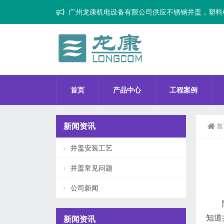
广州龙康机电设备有限公司供应不锈钢井盖，塑料
首页
产品中心
工程案例
新闻资讯
首
井盖安装工艺
井盖常见问题
公司新闻
知道
新闻资讯