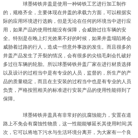
球墨铸铁井盖是使用一种铸铁工艺进行加工制作
的，规格齐全，主要体现在井盖的承载力方面，可以根据实
际的应用环境进行选购，但是无论在任何的环境当中进行应
用，如果产品的使用性能没有保障，会威胁过往车辆的安
全。特别是在晚上灯光效果不好的时候，如果井盖塌陷将会
威胁着过路的行人，造成一些意外事故的发生。而且很多的
井盖产品发生了开裂的情况，会有很多的尖锐毛刺会扎破好
多过往车辆的轮胎。所以球墨铸铁井盖厂家在进行材质选择
以及设计的过程当中是有专业的人员，监督的，所生产的产
品的质量稳定，而且在主安装的过程当中也是有专业的人员
负责，严格按照相关的标准进行安装产品的使用性能得到了
保障。
球墨铸铁井盖具有非常好的抗腐蚀能力，安置在道
路上不免会有腐蚀性物质，这一性能能够延长其使用时间;其
次，它可以将地下污水与生活环境分离开，为大家有一个良