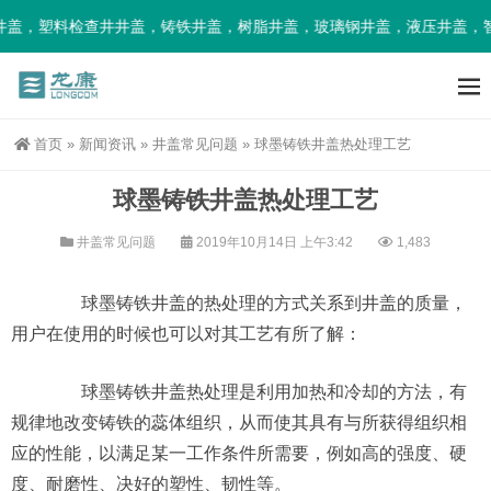
盖，塑料检查井井盖，铸铁井盖，树脂井盖，玻璃钢井盖，液压井盖，智
首页
»
新闻资讯
»
井盖常见问题
»
球墨铸铁井盖热处理工艺
球墨铸铁井盖热处理工艺
井盖常见问题
2019年10月14日 上午3:42
1,483
球墨铸铁井盖的热处理的方式关系到井盖的质量，
用户在使用的时候也可以对其工艺有所了解：
球墨铸铁井盖热处理是利用加热和冷却的方法，有
规律地改变铸铁的蕊体组织，从而使其具有与所获得组织相
应的性能，以满足某一工作条件所需要，例如高的强度、硬
度、耐磨性、决好的塑性、韧性等。