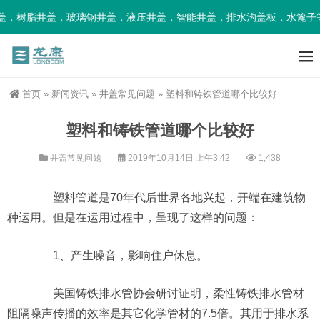
，树脂井盖，玻璃钢井盖，液压井盖，智能井盖，排水沟盖板，水篦子等
首页
»
新闻资讯
»
井盖常见问题
»
塑料和铸铁管道哪个比较好
塑料和铸铁管道哪个比较好
井盖常见问题
2019年10月14日 上午3:42
1,438
塑料管道是70年代后世界各地兴起，开端在建筑物
种运用。但是在运用过程中，呈现了这样的问题：
1、产生噪音，影响住户休息。
美国铸铁排水管协会研讨证明，柔性铸铁排水管材
阻隔噪声传播的效率是其它化学管材的7.5倍。其用于排水系