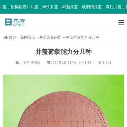
盖，塑料检查井井盖，铸铁井盖，树脂井盖，玻璃钢井盖，液压井盖，智
首页
»
新闻资讯
»
井盖常见问题
»
井盖荷载能力分几种
井盖荷载能力分几种
井盖常见问题
2019年10月14日 上午3:43
1,501