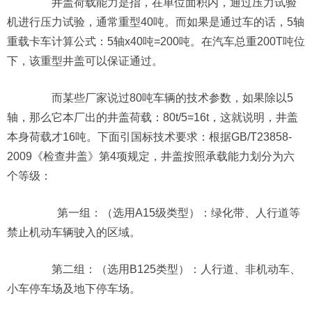
井盖荷载能力是指，在单位面积内，通过压力试验
机进行压力试验，通常重型40吨。而如果是通过车的话，5轴
重载卡车计算公式：5轴x40吨=200吨。在汽车总重200T吨位
下，该重型井盖可以保证通过。
而某些厂家说过80吨车辆的技术参数，如果除以5
轴，那么它本厂出的井盖荷载：80t/5=16t，这就说明，井盖
本身荷载才16吨。下面引国标技术要求：根据GB/T23858-
2009《检查井盖》第4项规定，井盖按照承载能力划分为六
个等级：
第一组：（选用A15级类型）：绿化带、人行道等
禁止机动车辆驶入的区域。
第二组：（选用B125类型）：人行道、非机动车、
小车停车场及地下停车场。