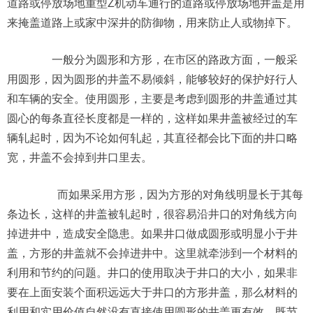
道路或停放场地重型Z机动车通行的道路或停放场地井盖是用
来掩盖道路上或家中深井的防御物，用来防止人或物掉下。
一般分为圆形和方形，在市区的路政方面，一般采
用圆形，因为圆形的井盖不易倾斜，能够较好的保护好行人
和车辆的安全。使用圆形，主要是考虑到圆形的井盖通过其
圆心的每条直径长度都是一样的，这样如果井盖被经过的车
辆轧起时，因为不论如何轧起，其直径都会比下面的井口略
宽，井盖不会掉到井口里去。
而如果采用方形，因为方形的对角线明显长于其每
条边长，这样的井盖被轧起时，很容易沿井口的对角线方向
掉进井中，造成安全隐患。如果井口做成圆形或明显小于井
盖，方形的井盖就不会掉进井中。这里就牵涉到一个材料的
利用和节约的问题。井口的使用取决于井口的大小，如果非
要在上面安装个面积远远大于井口的方形井盖，那么材料的
利用和实用价值自然没有直接使用圆形的井盖更有效，既节