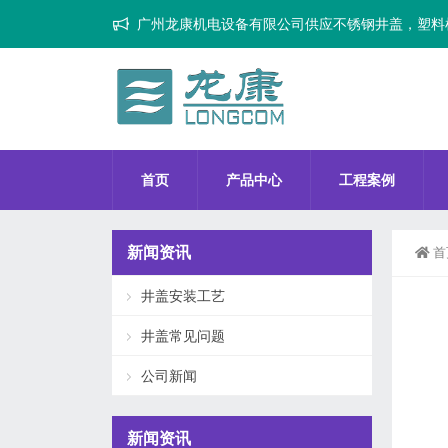
广州龙康机电设备有限公司供应不锈钢井盖，塑料
首页
产品中心
工程案例
新闻资讯
首
井盖安装工艺
井盖常见问题
公司新闻
新闻资讯