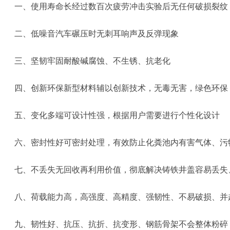
一、使用寿命长经过数百次疲劳冲击实验后无任何破损裂纹
二、低噪音汽车碾压时无刺耳响声及反弹现象
三、坚韧牢固耐酸碱腐蚀、不生锈、抗老化
四、创新环保新型材料辅以创新技术，无毒无害，绿色环保
五、变化多端可设计性强，根据用户需要进行个性化设计
六、密封性好可密封处理，有效防止化粪池内有害气体、污
七、不丢失无回收再利用价值，彻底解决铸铁井盖容易丢失
八、荷载能力高，高强度、高精度、强韧性、不易破损、并
九、韧性好、抗压、抗折、抗变形、钢筋骨架不会整体粉碎