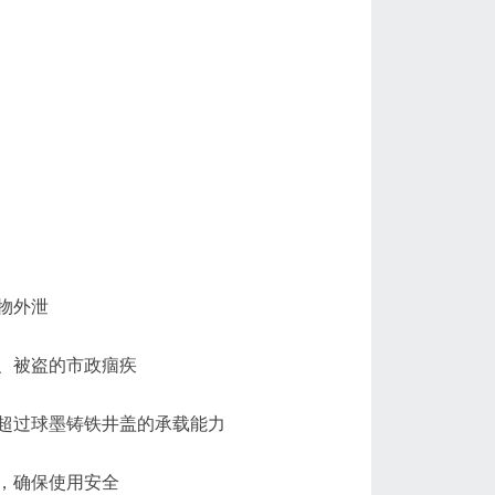
物外泄
、被盗的市政痼疾
超过球墨铸铁井盖的承载能力
，确保使用安全