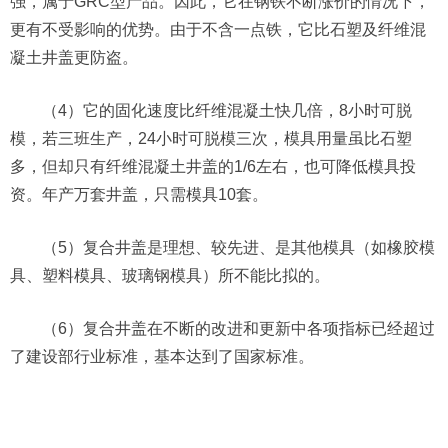
强，属于GRC型产品。因此，它在钢铁不断涨价的情况下，
更有不受影响的优势。由于不含一点铁，它比石塑及纤维混
凝土井盖更防盗。
（4）它的固化速度比纤维混凝土快几倍，8小时可脱
模，若三班生产，24小时可脱模三次，模具用量虽比石塑
多，但却只有纤维混凝土井盖的1/6左右，也可降低模具投
资。年产万套井盖，只需模具10套。
（5）复合井盖是理想、较先进、是其他模具（如橡胶模
具、塑料模具、玻璃钢模具）所不能比拟的。
（6）复合井盖在不断的改进和更新中各项指标已经超过
了建设部行业标准，基本达到了国家标准。