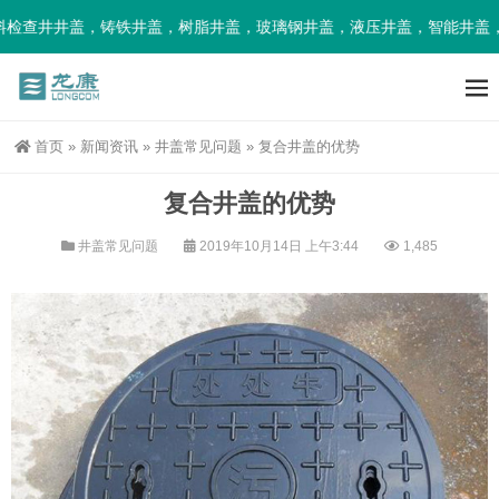
检查井井盖，铸铁井盖，树脂井盖，玻璃钢井盖，液压井盖，智能井盖，
首页
»
新闻资讯
»
井盖常见问题
»
复合井盖的优势
复合井盖的优势
井盖常见问题
2019年10月14日 上午3:44
1,485