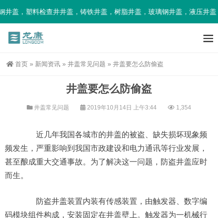
钢井盖，塑料检查井井盖，铸铁井盖，树脂井盖，玻璃钢井盖，液压井盖
首页
»
新闻资讯
»
井盖常见问题
»
井盖要怎么防偷盗
井盖要怎么防偷盗
井盖常见问题
2019年10月14日 上午3:44
1,354
近几年我国各城市的井盖的被盗、缺失损坏现象频
频发生，严重影响到我国市政建设和电力通讯等行业发展，
甚至酿成重大交通事故。为了解决这一问题，防盗井盖应时
而生。
防盗井盖装置内装有传感装置，由触发器、数字编
码模块组件构成，安装固定在井盖壁上。触发器为一机械行