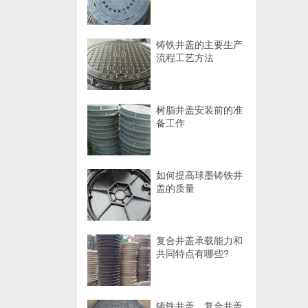
铸铁井盖的主要生产
流程工艺方法
树脂井盖安装前的准
备工作
如何提高球墨铸铁井
盖的质量
复合井盖承载能力和
共同特点有哪些?
铸铁井盖、复合井盖