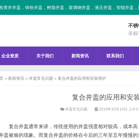
检查井井盖，铸铁井盖，树脂井盖，玻璃钢井盖，液压井盖，智能井盖，
不锈
非标
企业资质
关于我们
新闻资讯
联系我们
页
»
新闻资讯
»
井盖常见问题
»
复合井盖的应用和安装维护
复合井盖的应用和安
井盖常见问题
2019年10月14日 上午3
复合井盖通常来讲，传统使用的井盖强度相对较高，成本高，
井盖被偷的现象。而复合井盖的价格在今后的三年至五年慢慢的