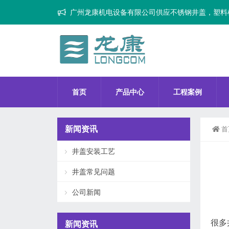
广州龙康机电设备有限公司供应不锈钢井盖，塑料
首页
产品中心
工程案例
新闻资讯
首
井盖安装工艺
井盖常见问题
公司新闻
很多
新闻资讯