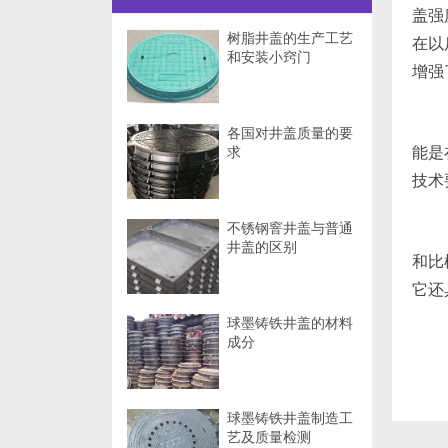
盖强
树脂井盖的生产工艺
在以
和安装小窍门
增强
各国对井盖质量的要
求
能是
技术
不锈钢窨井盖与普通
井盖的区别
和比
它还
球墨铸铁井盖的材料
成分
球墨铸铁井盖制造工
艺及质量检测