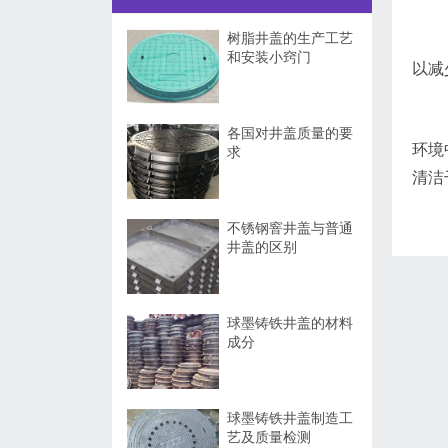
树脂井盖的生产工艺
和安装小窍门
以减
各国对井盖质量的要
环境
求
清洁
不锈钢窨井盖与普通
井盖的区别
球墨铸铁井盖的材料
成分
球墨铸铁井盖制造工
艺及质量检测