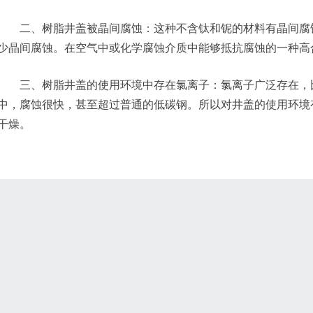
二、树脂井盖被晶间腐蚀：这种不含钛和铌的材料有晶间腐蚀
少晶间腐蚀。在空气中或化学腐蚀介质中能够抵抗腐蚀的一种高
三、树脂井盖的使用环境中存在氯离子：氯离子广泛存在，比
中，腐蚀很快，甚至超过普通的低碳钢。所以对井盖的使用环境
干燥。