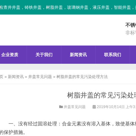
检查井井盖，铸铁井盖，树脂井盖，玻璃钢井盖，液压井盖，智能井盖，
不锈
非标
企业资质
关于我们
新闻资讯
联系我们
页
»
新闻资讯
»
井盖常见问题
»
树脂井盖的常见污染处理方法
树脂井盖的常见污染处
井盖常见问题
2019年10月14日 上午3
一、没有经过固溶处理：合金元素没有溶入基体，致使基体组
的保护措施。