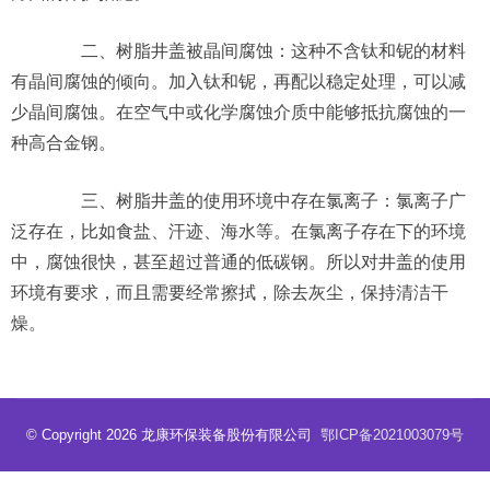
二、树脂井盖被晶间腐蚀：这种不含钛和铌的材料
有晶间腐蚀的倾向。加入钛和铌，再配以稳定处理，可以减
少晶间腐蚀。在空气中或化学腐蚀介质中能够抵抗腐蚀的一
种高合金钢。
三、树脂井盖的使用环境中存在氯离子：氯离子广
泛存在，比如食盐、汗迹、海水等。在氯离子存在下的环境
中，腐蚀很快，甚至超过普通的低碳钢。所以对井盖的使用
环境有要求，而且需要经常擦拭，除去灰尘，保持清洁干
燥。
© Copyright 2026 龙康环保装备股份有限公司
鄂ICP备2021003079号