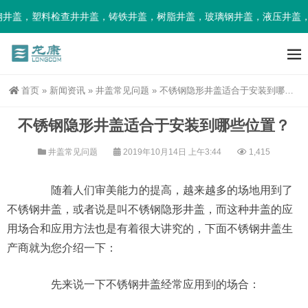
井盖，塑料检查井井盖，铸铁井盖，树脂井盖，玻璃钢井盖，液压井盖，
首页
»
新闻资讯
»
井盖常见问题
»
不锈钢隐形井盖适合于安装到哪些位置？
不锈钢隐形井盖适合于安装到哪些位置？
井盖常见问题
2019年10月14日 上午3:44
1,415
随着人们审美能力的提高，越来越多的场地用到了
不锈钢井盖，或者说是叫不锈钢隐形井盖，而这种井盖的应
用场合和应用方法也是有着很大讲究的，下面不锈钢井盖生
产商就为您介绍一下：
先来说一下不锈钢井盖经常应用到的场合：