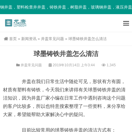
钢井盖，塑料检查井井盖，铸铁井盖，树脂井盖，玻璃钢井盖，液压井盖
首页
»
新闻资讯
»
井盖常见问题
»
球墨铸铁井盖怎么清洁
球墨铸铁井盖怎么清洁
井盖常见问题
2019年10月14日 上午3:44
1,345
井盖在我们日常生活中随处可见，形状有方有圆，
材质有塑料有铸铁，今天我们来讲得有关球墨铸铁井盖的清
洁知识，因为井盖厂家小编在日常工作中遇到咨询这个问题
的客户比较多，所以也特意搜索整理了一些资料，来分享给
大家，希望能帮助大家解决心中的疑问。
目前比较常用的球墨铸铁井盖的清洁方式有：