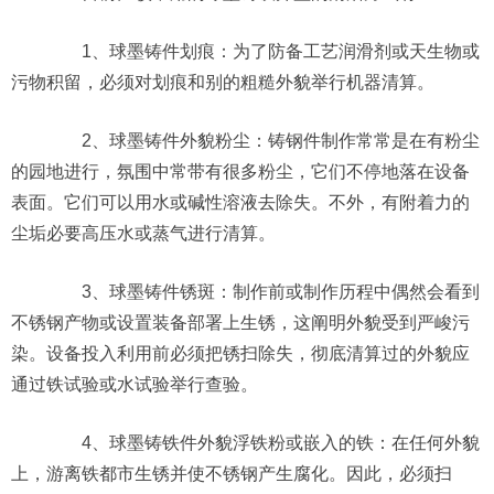
1、球墨铸件划痕：为了防备工艺润滑剂或天生物或
污物积留，必须对划痕和别的粗糙外貌举行机器清算。
2、球墨铸件外貌粉尘：铸钢件制作常常是在有粉尘
的园地进行，氛围中常带有很多粉尘，它们不停地落在设备
表面。它们可以用水或碱性溶液去除失。不外，有附着力的
尘垢必要高压水或蒸气进行清算。
3、球墨铸件锈斑：制作前或制作历程中偶然会看到
不锈钢产物或设置装备部署上生锈，这阐明外貌受到严峻污
染。设备投入利用前必须把锈扫除失，彻底清算过的外貌应
通过铁试验或水试验举行查验。
4、球墨铸铁件外貌浮铁粉或嵌入的铁：在任何外貌
上，游离铁都市生锈并使不锈钢产生腐化。因此，必须扫