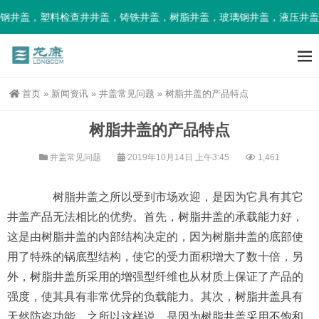
钢井盖，塑料检查井井盖，铸铁井盖，树脂井盖，玻璃钢井盖，液压井盖
首页
»
新闻资讯
»
井盖常见问题
»
树脂井盖的产品特点
树脂井盖的产品特点
井盖常见问题
2019年10月14日 上午3:45
1,461
树脂井盖之所以受到市场欢迎，是因为它具有其它
井盖产品无法相比的优势。首先，树脂井盖的承载能力好，
这是由树脂井盖的内部结构决定的，因为树脂井盖的底部使
用了特殊的锅底型结构，使它的受力面积增大了数十倍，另
外，树脂井盖所采用的增强型纤维也从材质上保证了产品的
强度，使其具有非常优异的负载能力。其次，树脂井盖具有
天然防盗功能，之所以这样说，是因为树脂井盖采用不饱和