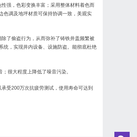
色性强，色彩变换丰富；采用整体材料着色而
边色调及地坪材质可保持协调一致，美观实
消除了偷盗行为，从而弥补了铸铁井盖频繁被
系统，实现井内设备、设施防盗。能彻底杜绝
音；很大程度上降低了噪音污染。
承受200万次抗疲劳测试，使用寿命可达到