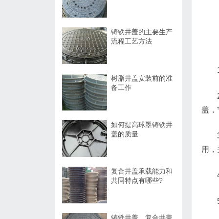
铸铁井盖的主要生产
流程工艺方法
树脂井盖安装前的准
备工作
盖，
如何提高球墨铸铁井
盖的质量
用，
复合井盖承载能力和
共同特点有哪些?
铸铁井盖、复合井盖