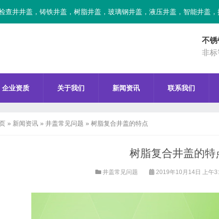
检查井井盖，铸铁井盖，树脂井盖，玻璃钢井盖，液压井盖，智能井盖，
不锈
非标
企业资质
关于我们
新闻资讯
联系我们
页
»
新闻资讯
»
井盖常见问题
»
树脂复合井盖的特点
树脂复合井盖的特
井盖常见问题
2019年10月14日 上午3