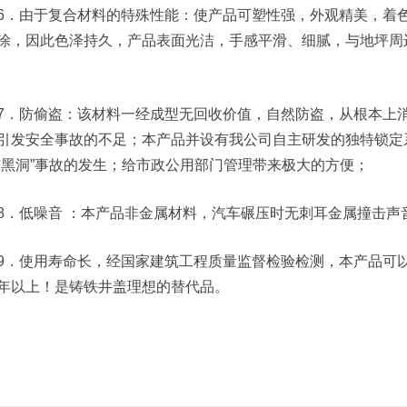
6．由于复合材料的特殊性能：使产品可塑性强，外观精美，着
涂，因此色泽持久，产品表面光洁，手感平滑、细腻，与地坪周
7．防偷盗：该材料一经成型无回收价值，自然防盗，从根本上
引发安全事故的不足；本产品并设有我公司自主研发的独特锁定
市黑洞”事故的发生；给市政公用部门管理带来极大的方便；
8．低噪音 ：本产品非金属材料，汽车碾压时无刺耳金属撞击声
9．使用寿命长，经国家建筑工程质量监督检验检测，本产品可以
年以上！是铸铁井盖理想的替代品。