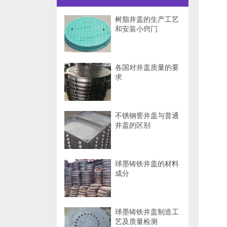
树脂井盖的生产工艺
和安装小窍门
各国对井盖质量的要
求
不锈钢窨井盖与普通
井盖的区别
球墨铸铁井盖的材料
成分
球墨铸铁井盖制造工
艺及质量检测