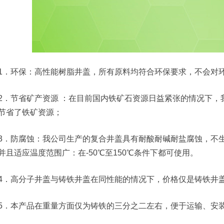
1．环保：高性能树脂井盖，所有原料均符合环保要求，不会对
2．节省矿产资源 ：在目前国内铁矿石资源日益紧张的情况下
节省了铁矿资源；
3．防腐蚀：我公司生产的复合井盖具有耐酸耐碱耐盐腐蚀，不
并且适应温度范围广：在-50℃至150℃条件下都可使用。
4．高分子井盖与铸铁井盖在同性能的情况下，价格仅是铸铁井
5．本产品在重量方面仅为铸铁的三分之二左右，便于运输、安