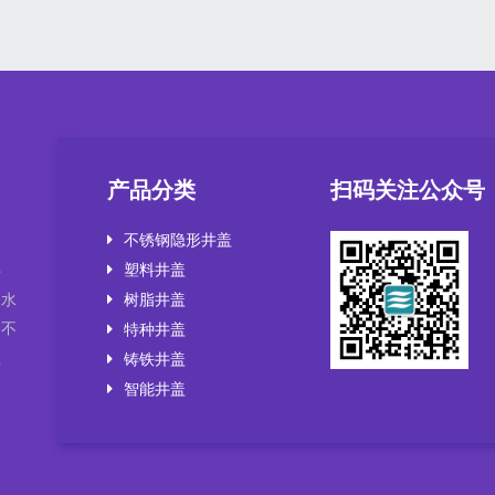
产品分类
扫码关注公众号
不锈钢隐形井盖
塑料井盖
井
，水
树脂井盖
套不
特种井盖
盖
铸铁井盖
智能井盖