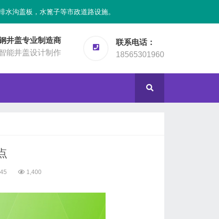
排水沟盖板，水篦子等市政道路设施。
钢井盖专业制造商
联系电话：
智能井盖设计制作
18565301960
点
:45
1,400