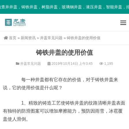
查井井盖，铸铁井盖，树脂井盖，玻璃钢井盖，液压井盖，智能井盖，排
首页
»
新闻资讯
»
井盖常见问题
»
铸铁井盖的使用价值
铸铁井盖的使用价值
井盖常见问题
2019年10月14日 上午3:45
1,195
每一种井盖都有它存在的价值，对于铸铁井盖来
说，它的使用价值是什么呢？
1、精致的铸造工艺使铸铁井盖的纹路清晰井盖表面
有独特的防滑图案可以增加摩擦能力，预防因雨雪，冰雹覆
盖使人滑倒。