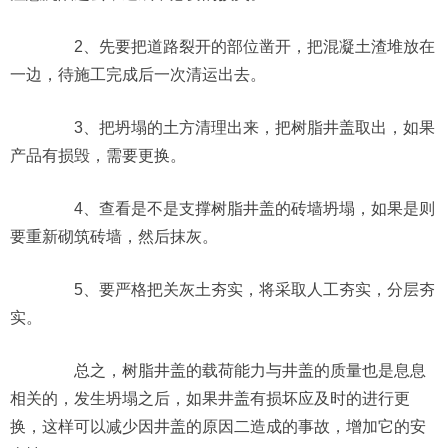
2、先要把道路裂开的部位凿开，把混凝土渣堆放在
一边，待施工完成后一次清运出去。
3、把坍塌的土方清理出来，把树脂井盖取出，如果
产品有损毁，需要更换。
4、查看是不是支撑树脂井盖的砖墙坍塌，如果是则
要重新砌筑砖墙，然后抹灰。
5、要严格把关灰土夯实，将采取人工夯实，分层夯
实。
总之，树脂井盖的载荷能力与井盖的质量也是息息
相关的，发生坍塌之后，如果井盖有损坏应及时的进行更
换，这样可以减少因井盖的原因二造成的事故，增加它的安