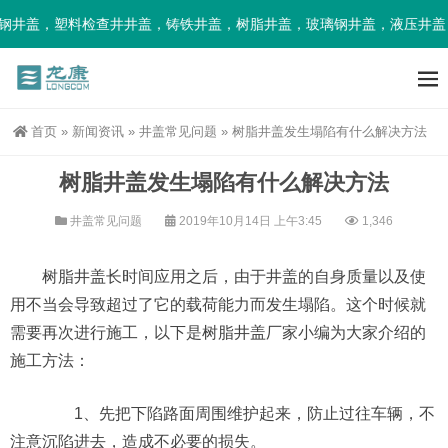
钢井盖，塑料检查井井盖，铸铁井盖，树脂井盖，玻璃钢井盖，液压井盖
首页
»
新闻资讯
»
井盖常见问题
»
树脂井盖发生塌陷有什么解决方法
树脂井盖发生塌陷有什么解决方法
井盖常见问题
2019年10月14日 上午3:45
1,346
树脂井盖长时间应用之后，由于井盖的自身质量以及使
用不当会导致超过了它的载荷能力而发生塌陷。这个时候就
需要再次进行施工，以下是树脂井盖厂家小编为大家介绍的
施工方法：
1、先把下陷路面周围维护起来，防止过往车辆，不
注意沉陷进去，造成不必要的损失。