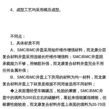
4、成型工艺均采用模压成型。
不同点：
1、具体材质不同
A、SMC/BMC井盖采用短纤维作增强材料，而龙康分层
复合材料井盖采用连续长纤维作增强料；SMC/BMC井盖因
承载能力不够，用钢筋补强，而龙康复合材料井盖完全不用
任何金属补强；
B、SMC/BMC井盖上下所用的材料为均一材料，而龙康
复合材料井盖上下材质是根据不同用途选用不同材料；
◆上表面需经受车辆碾压，轮胎的摩擦，SMC/BMC井
盖中的填料为300目左右的碳酸钙，看起来很细腻很精致，但
耐磨性能较差，而龙康复合材料井盖上表面的填料为20-70目