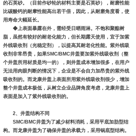
的石英砂。（目前作砂轮的材料主要是石英砂），耐磨性能
比碳酸钙的耐摩性能高出若干倍，因此，从耐磨角度看，使
用寿命大幅延长。
◆上表面暴露在外，需经受日晒雨淋。不饱和聚酯树
脂，虽然有较好的耐老化能力，但长期露天使用，宜于加紫
外线吸收剂（光稳定剂），以提高其耐老化性能。紫外线吸
收剂非常昂贵，如果SMC/BMC井盖要加紫外线吸收剂（整
个井盖所用材质是均一的），则井盖成本增加很多，在用户
无法用肉眼判断的情况下，企业是不会自力加昂贵的紫外线
吸收剂的。而龙康井盖上表面所用紫外线吸收剂很少，增加
整个井盖成本极低，从树立企业品牌角度考虑，龙康井盖上
表面是加入了紫外线吸收剂的。
2、井盖结构不同
SMC/BMC井盖为了减少材料消耗，采用平底加肋型结
构。而龙康井盖为了确保井盖的承载力，采用锅底型结构。