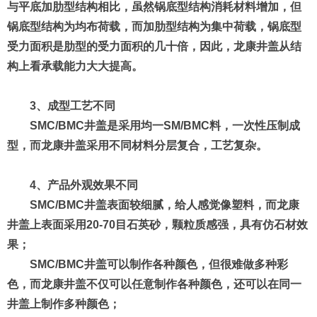
与平底加肋型结构相比，虽然锅底型结构消耗材料增加，但
锅底型结构为均布荷载，而加肋型结构为集中荷载，锅底型
受力面积是肋型的受力面积的几十倍，因此，龙康井盖从结
构上看承载能力大大提高。
3、成型工艺不同
SMC/BMC井盖是采用均一SM/BMC料，一次性压制成
型，而龙康井盖采用不同材料分层复合，工艺复杂。
4、产品外观效果不同
SMC/BMC井盖表面较细腻，给人感觉像塑料，而龙康
井盖上表面采用20-70目石英砂，颗粒质感强，具有仿石材效
果；
SMC/BMC井盖可以制作各种颜色，但很难做多种彩
色，而龙康井盖不仅可以任意制作各种颜色，还可以在同一
井盖上制作多种颜色；