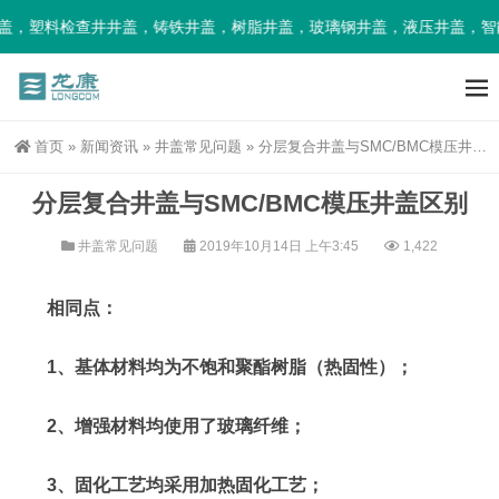
，塑料检查井井盖，铸铁井盖，树脂井盖，玻璃钢井盖，液压井盖，智能
首页
»
新闻资讯
»
井盖常见问题
»
分层复合井盖与SMC/BMC模压井盖区别
分层复合井盖与SMC/BMC模压井盖区别
井盖常见问题
2019年10月14日 上午3:45
1,422
相同点：
1、基体材料均为不饱和聚酯树脂（热固性）；
2、增强材料均使用了玻璃纤维；
3、固化工艺均采用加热固化工艺；