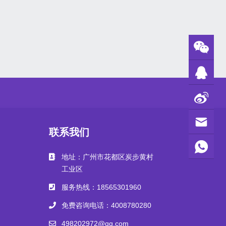
联系我们
地址：广州市花都区炭步黄村
工业区
服务热线：18565301960
免费咨询电话：4008780280
498202972@qq.com