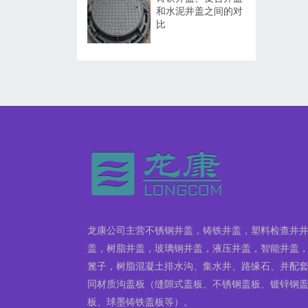
和水泥井盖之间的对
比
龙康公司主营不锈钢井盖，铸铁井盖，塑料检查井
盖，树脂井盖，玻璃钢井盖，液压井盖，智能井盖
篦子，树脂混凝土排水沟、集水井、路缘石、并配
同材质沟盖板（缝隙式盖板、不锈钢盖板、镀锌钢
板、球墨铸铁盖板等）。