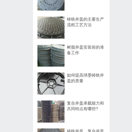
铸铁井盖的主要生产
流程工艺方法
树脂井盖安装前的准
备工作
如何提高球墨铸铁井
盖的质量
复合井盖承载能力和
共同特点有哪些?
铸铁井盖、复合井盖