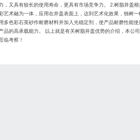
力，又具有较长的使用寿命，更具有市场竞争力。 2.树脂井盖
彩艺术融为一体，应用在井盖表面上，达到艺术化效果，独树一帜
用多色彩石英砂作耐磨材料并加入光稳定剂，使产品耐磨性能使
产品的高承载能力。 以上就是有关树脂井盖优势的介绍，本公
莅临考察！