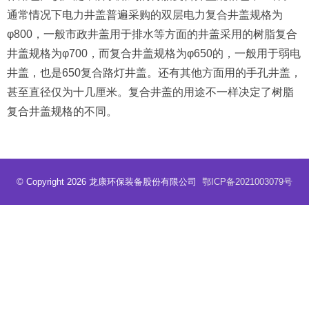
通常情况下电力井盖普遍采购的双层电力复合井盖规格为
φ800，一般市政井盖用于排水等方面的井盖采用的树脂复合
井盖规格为φ700，而复合井盖规格为φ650的，一般用于弱电
井盖，也是650复合路灯井盖。还有其他方面用的手孔井盖，
甚至直径仅为十几厘米。复合井盖的用途不一样决定了树脂
复合井盖规格的不同。
© Copyright 2026 龙康环保装备股份有限公司
鄂ICP备2021003079号